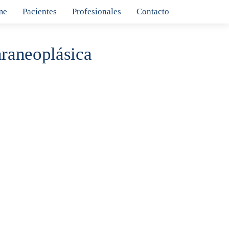
me
Pacientes
Profesionales
Contacto
raneoplásica