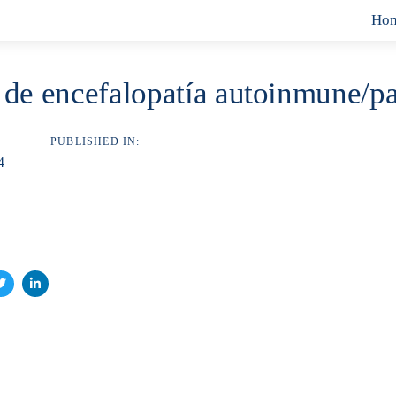
Ho
de encefalopatía autoinmune/pa
PUBLISHED IN:
4