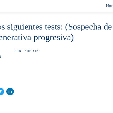
Ho
los siguientes tests: (Sospecha 
nerativa progresiva)
PUBLISHED IN:
4