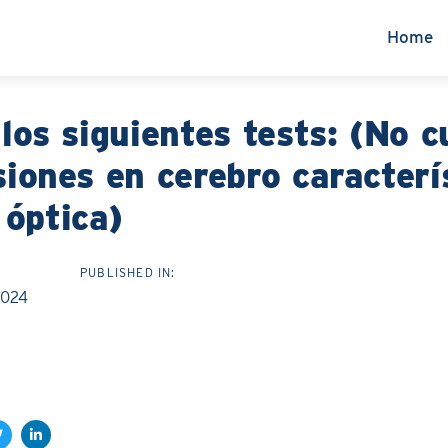
Home
 los siguientes tests: (No c
siones en cerebro caracterí
 óptica)
PUBLISHED IN:
2024