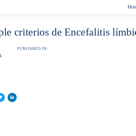
Ho
le criterios de Encefalitis límbi
PUBLISHED IN:
4