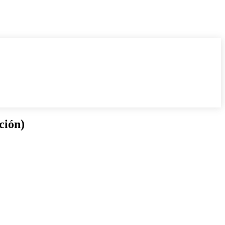
ción)