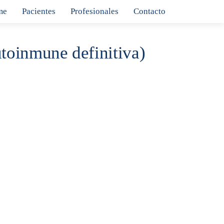
me
Pacientes
Profesionales
Contacto
utoinmune definitiva)