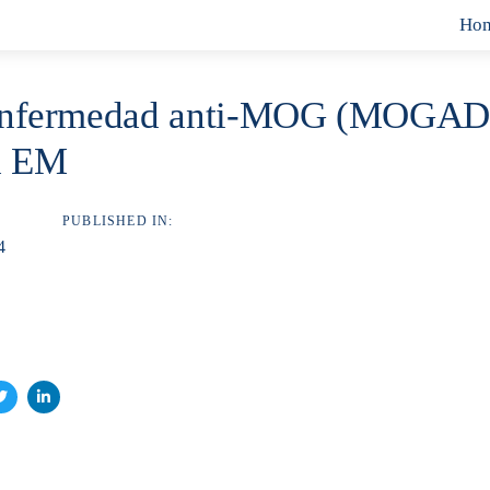
Ho
Enfermedad anti-MOG (MOGAD),
ra EM
PUBLISHED IN:
4