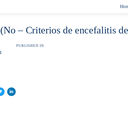
Ho
(No – Criterios de encefalitis de
PUBLISHED IN:
4