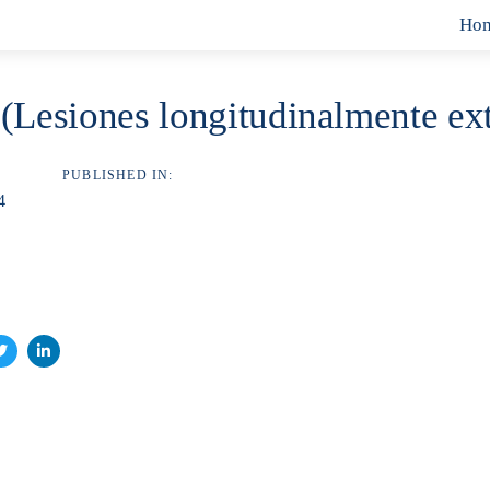
Ho
(Lesiones longitudinalmente ex
PUBLISHED IN:
4