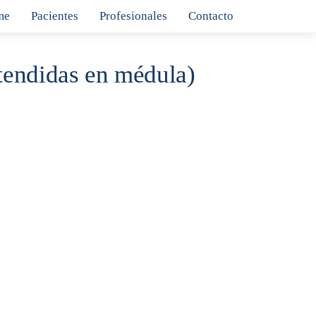
me
Pacientes
Profesionales
Contacto
tendidas en médula)