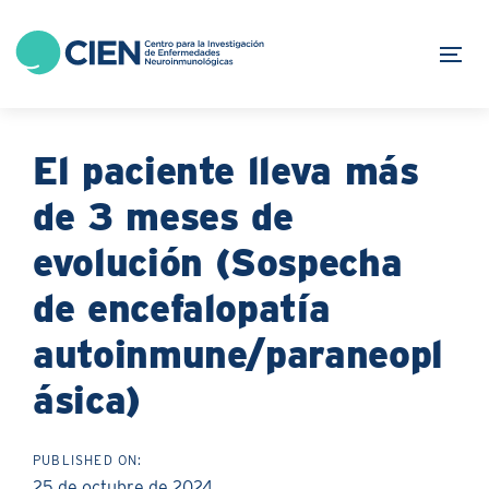
Skip
Skip
links
to
Tog
content
El paciente lleva más
de 3 meses de
evolución (Sospecha
de encefalopatía
autoinmune/paraneopl
ásica)
PUBLISHED ON:
25 de octubre de 2024