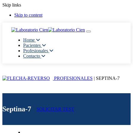
Skip links
Skip to content
Toggle navigation
Home
Pacientes
Profesionales
Contacto
PROFESIONALES
| SEPTINA-7
Septina-7
SOLICITAR TEST
Generalidades del Estudio