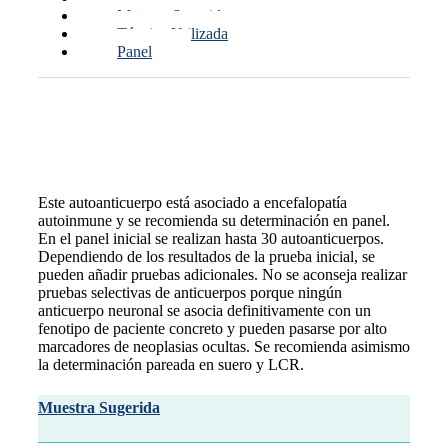
Muestra Sugerida
Técnica Utilizada
Panel
Generalidades del Estudio
Este autoanticuerpo está asociado a encefalopatía
autoinmune y se recomienda su determinación en panel.
En el panel inicial se realizan hasta 30 autoanticuerpos.
Dependiendo de los resultados de la prueba inicial, se
pueden añadir pruebas adicionales. No se aconseja realizar
pruebas selectivas de anticuerpos porque ningún
anticuerpo neuronal se asocia definitivamente con un
fenotipo de paciente concreto y pueden pasarse por alto
marcadores de neoplasias ocultas. Se recomienda asimismo
la determinación pareada en suero y LCR.
Muestra Sugerida