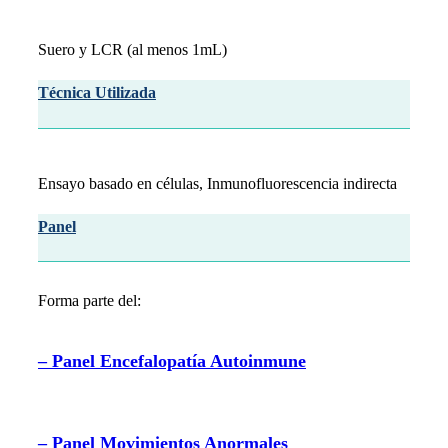
Suero y LCR (al menos 1mL)
Técnica Utilizada
Ensayo basado en células, Inmunofluorescencia indirecta
Panel
Forma parte del:
– Panel Encefalopatía Autoinmune
– Panel Movimientos Anormales