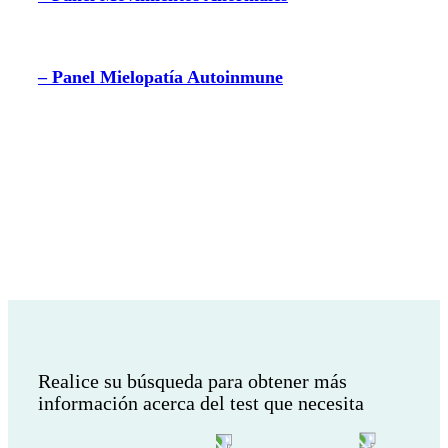
– Panel Mielopatía Autoinmune
¿Desea realizar otra búsqueda?
Realice su búsqueda para obtener más
información acerca del test que necesita