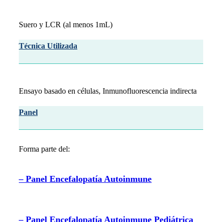
Suero y LCR (al menos 1mL)
Técnica Utilizada
Ensayo basado en células, Inmunofluorescencia indirecta
Panel
Forma parte del:
– Panel Encefalopatía Autoinmune
– Panel Encefalopatía Autoinmune Pediátrica