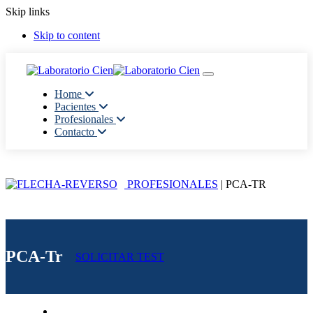
Skip links
Skip to content
Toggle navigation
Home
Pacientes
Profesionales
Contacto
PROFESIONALES
| PCA-TR
PCA-Tr
SOLICITAR TEST
Generalidades del Estudio