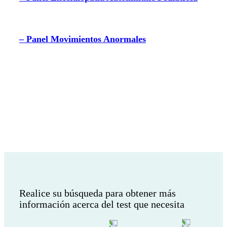
– Panel Movimientos Anormales
¿Desea realizar otra búsqueda?
Realice su búsqueda para obtener más
información acerca del test que necesita