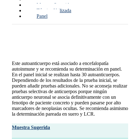
Muestra Sugerida
Técnica Utilizada
Panel
Generalidades del Estudio
Este autoanticuerpo está asociado a encefalopatía
autoinmune y se recomienda su determinación en panel.
En el panel inicial se realizan hasta 30 autoanticuerpos.
Dependiendo de los resultados de la prueba inicial, se
pueden añadir pruebas adicionales. No se aconseja realizar
pruebas selectivas de anticuerpos porque ningún
anticuerpo neuronal se asocia definitivamente con un
fenotipo de paciente concreto y pueden pasarse por alto
marcadores de neoplasias ocultas. Se recomienda asimismo
la determinación pareada en suero y LCR.
Muestra Sugerida