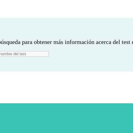
¿Desea realizar otra búsqueda?
búsqueda para obtener más información acerca del test 