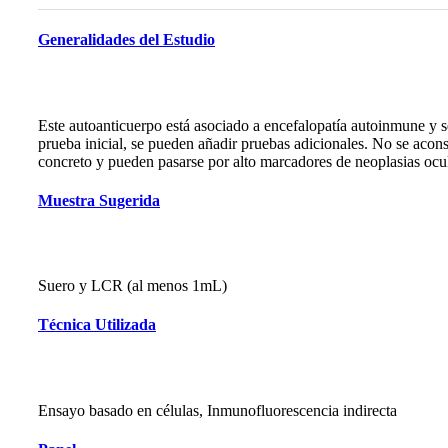
Generalidades del Estudio
Este autoanticuerpo está asociado a encefalopatía autoinmune y s
prueba inicial, se pueden añadir pruebas adicionales. No se acons
concreto y pueden pasarse por alto marcadores de neoplasias oc
Muestra Sugerida
Suero y LCR (al menos 1mL)
Técnica Utilizada
Ensayo basado en células, Inmunofluorescencia indirecta