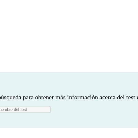
¿Desea realizar otra búsqueda?
búsqueda para obtener más información acerca del test 