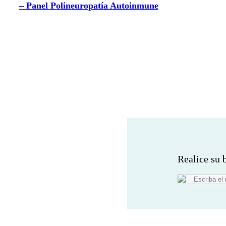
– Panel Polineuropatía Autoinmune
Realice su 