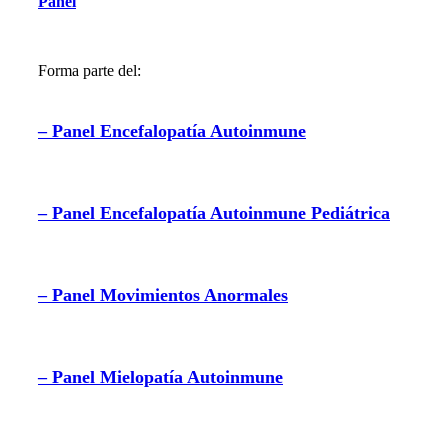
Panel
Forma parte del:
– Panel Encefalopatía Autoinmune
– Panel Encefalopatía Autoinmune Pediátrica
– Panel Movimientos Anormales
– Panel Mielopatía Autoinmune