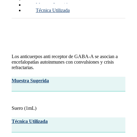
Muestra Sugerida
Técnica Utilizada
Generalidades del Estudio
Los anticuerpos anti receptor de GABA-A se asocian a
encefalopatías autoinmunes con convulsiones y crisis
refractarias.
Muestra Sugerida
Suero (1mL)
Técnica Utilizada