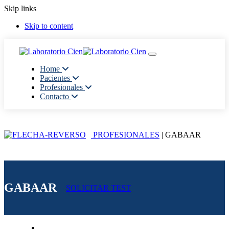
Skip links
Skip to content
Toggle navigation
Home
Pacientes
Profesionales
Contacto
PROFESIONALES
| GABAAR
GABAAR
SOLICITAR TEST
Generalidades del Estudio