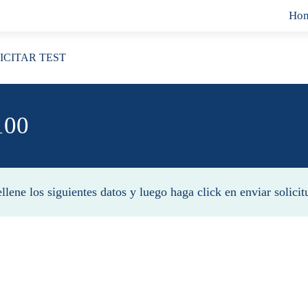
Ho
LICITAR TEST
100
llene los siguientes datos y luego haga click en enviar solicit