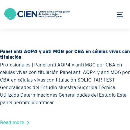
Skip
Skip
links
to
Tog
content
Panel anti AQP4 y anti MOG por CBA en células vivas con
titulación
Profesionales | Panel anti AQP4 y anti MOG por CBA en
células vivas con titulación Panel anti AQP4 y anti MOG por
CBA en células vivas con titulación SOLICITAR TEST
Generalidades del Estudio Muestra Sugerida Técnica
Utilizada Determinaciones Generalidades del Estudio Este
panel permite identificar
Read more